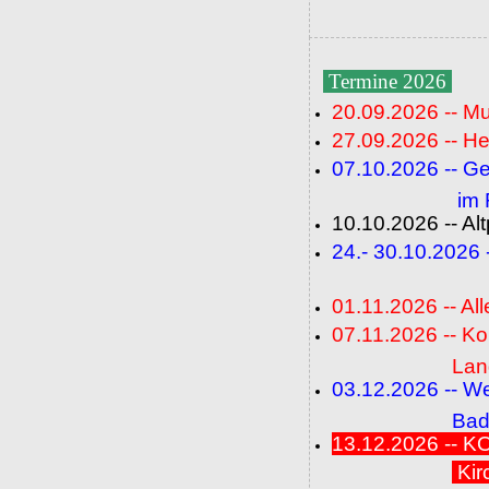
Termine 2026
20.09.2026 -- M
27.09.2026 -- He
07.10.2026 -- G
im Fideli
10.10.2026 -- A
24.- 30.10.2026
(FC+
01.11.2026 -- All
07.11.2026 -- K
Langenbrü
03.12.2026 -- W
Baden-Ba
13.12.2026 --
Kir