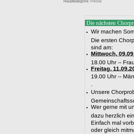
Hauptkategorie:
Presse
Die nächsten Chorp
Wir machen Som
Die ersten Chor
sind am:
Mittwoch, 09.09
18.00 Uhr -- Fra
Freitag, 11.09.2
19.00 Uhr --
Män
.
Unsere Chorprob
Gemeinschaftssc
Wer gerne mit un
dazu herzlich e
Einfach mal vor
oder gleich mit