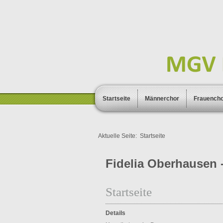
Startseite
Männerchor
Frauench
Aktuelle Seite:
Startseite
Fidelia Oberhausen -
Startseite
Details