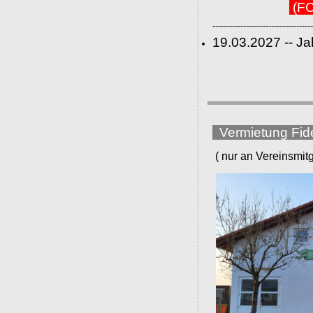
(FC
------------------------------------
19.03.2027 -- J
Vermietung Fid
( nur an Vereinsmitgli