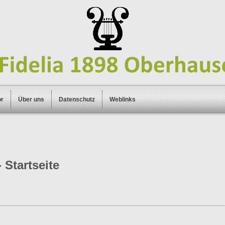
or
Über uns
Datenschutz
Weblinks
 Startseite