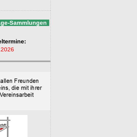
nage-Sammlungen
ltermine:
.2026