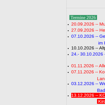
Termine 2026
20.09.2026 -- M
27.09.2026 -- He
07.10.2026 -- G
im Fideli
10.10.2026 -- A
24.- 30.10.2026
(FC+
01.11.2026 -- All
07.11.2026 -- K
Langenbrü
03.12.2026 -- W
Baden-Ba
13.12.2026 --
Kir