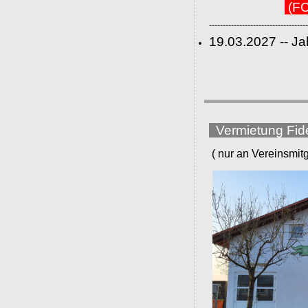
(FC
------------------------------------
19.03.2027 -- J
Vermietung Fid
( nur an Vereinsmitgli