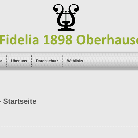
or
Über uns
Datenschutz
Weblinks
 Startseite