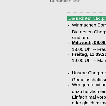
Hauptkategorie:
Presse
Die nächsten Chorp
Wir machen Som
Die ersten Chor
sind am:
Mittwoch, 09.09
18.00 Uhr -- Fra
Freitag, 11.09.2
19.00 Uhr --
Män
.
Unsere Chorprob
Gemeinschaftssc
Wer gerne mit un
dazu herzlich e
Einfach mal vor
oder gleich mit