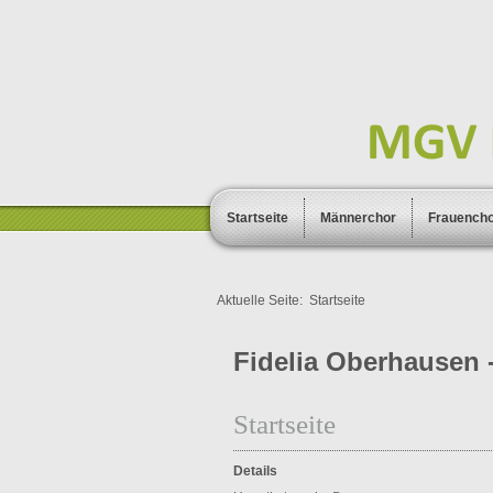
Startseite
Männerchor
Frauench
Aktuelle Seite:
Startseite
Fidelia Oberhausen -
Startseite
Details