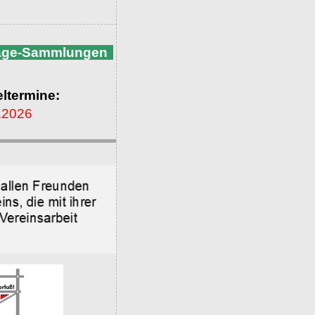
nage-Sammlungen
ltermine:
.2026