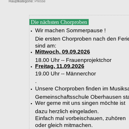
Hauptkategorie:
Presse
Die nächsten Chorproben
Wir machen Sommerpause !
Die ersten Chorproben nach den Feri
sind am:
Mittwoch, 09.09.2026
18.00 Uhr -- Frauenprojektchor
Freitag, 11.09.2026
19.00 Uhr --
Männerchor
.
Unsere Chorproben finden im Musiksa
Gemeinschaftsschule Oberhausen sta
Wer gerne mit uns singen möchte ist
dazu herzlich eingeladen.
Einfach mal vorbeischauen, zuhören
oder gleich mitmachen.