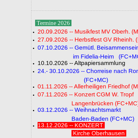
Termine 2026
20.09.2026 -- Musikfest MV Oberh. (
27.09.2026 -- Herbstfest GV Rheinh. 
07.10.2026 -- Gemütl. Beisammensei
im Fidelia-Heim (FC+M
10.10.2026 -- Altpapiersammlung
24.- 30.10.2026 -- Chorreise nach R
(FC+MC)
01.11.2026 -- Allerheiligen Friedhof (
07.11.2026 -- Konzert CGM W. Tropf
Langenbrücken (FC+MC
03.12.2026 -- Weihnachtsmarkt
Baden-Baden (FC+MC)
13.12.2026 -- KONZERT
Kirche Oberhausen