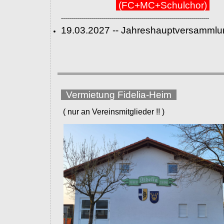
(FC+MC+Schulchor)
--------------------------------------------------------------------------
19.03.2027 -- Jahreshauptversammlu
Vermietung Fidelia-Heim
( nur an Vereinsmitglieder !! )