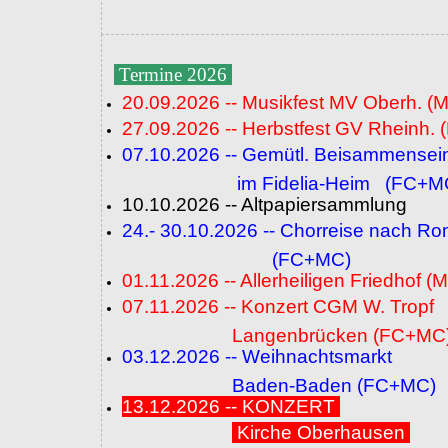
Termine 2026
20.09.2026 -- Musikfest MV Oberh. (
27.09.2026 -- Herbstfest GV Rheinh. 
07.10.2026 -- Gemütl. Beisammensei
im Fidelia-Heim (FC+M
10.10.2026 -- Altpapiersammlung
24.- 30.10.2026 -- Chorreise nach R
(FC+MC)
01.11.2026 -- Allerheiligen Friedhof (
07.11.2026 -- Konzert CGM W. Tropf
Langenbrücken (FC+MC
03.12.2026 -- Weihnachtsmarkt
Baden-Baden (FC+MC)
13.12.2026 -- KONZERT
Kirche Oberhausen