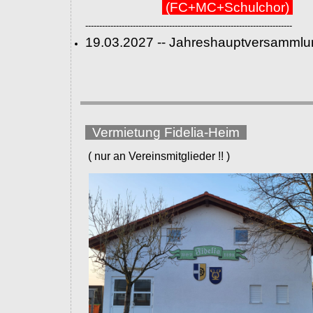
(FC+MC+Schulchor)
--------------------------------------------------------------------------
19.03.2027 -- Jahreshauptversammlu
Vermietung Fidelia-Heim
( nur an Vereinsmitglieder !! )