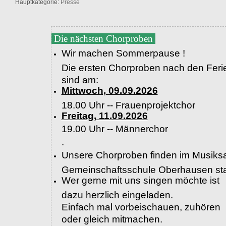
Hauptkategorie:
Presse
Die nächsten Chorproben
Wir machen Sommerpause !
Die ersten Chorproben nach den Feri
sind am:
Mittwoch, 09.09.2026
18.00 Uhr -- Frauenprojektchor
Freitag, 11.09.2026
19.00 Uhr --
Männerchor
.
Unsere Chorproben finden im Musiksa
Gemeinschaftsschule Oberhausen sta
Wer gerne mit uns singen möchte ist
dazu herzlich eingeladen.
Einfach mal vorbeischauen, zuhören
oder gleich mitmachen.