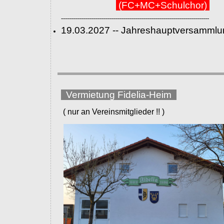
(FC+MC+Schulchor)
--------------------------------------------------------------------------
19.03.2027 -- Jahreshauptversammlu
Vermietung Fidelia-Heim
( nur an Vereinsmitglieder !! )