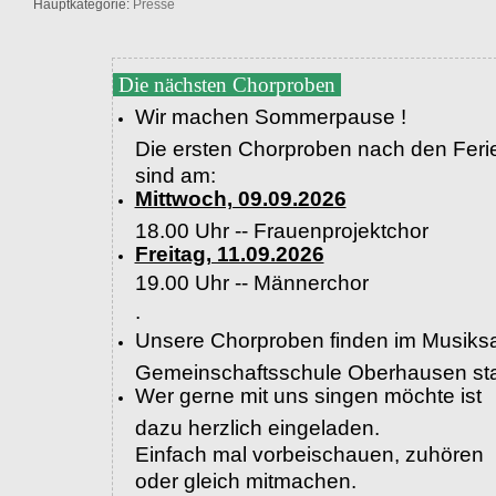
Hauptkategorie:
Presse
Die nächsten Chorproben
Wir machen Sommerpause !
Die ersten Chorproben nach den Feri
sind am:
Mittwoch, 09.09.2026
18.00 Uhr -- Frauenprojektchor
Freitag, 11.09.2026
19.00 Uhr --
Männerchor
.
Unsere Chorproben finden im Musiksa
Gemeinschaftsschule Oberhausen sta
Wer gerne mit uns singen möchte ist
dazu herzlich eingeladen.
Einfach mal vorbeischauen, zuhören
oder gleich mitmachen.