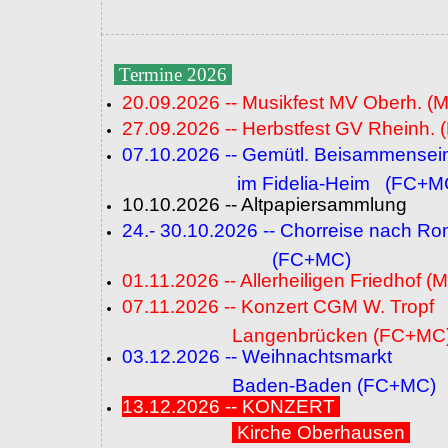
Termine 2026
20.09.2026 -- Musikfest MV Oberh. (
27.09.2026 -- Herbstfest GV Rheinh. 
07.10.2026 -- Gemütl. Beisammensei
im Fidelia-Heim (FC+M
10.10.2026 -- Altpapiersammlung
24.- 30.10.2026 -- Chorreise nach R
(FC+MC)
01.11.2026 -- Allerheiligen Friedhof (
07.11.2026 -- Konzert CGM W. Tropf
Langenbrücken (FC+MC
03.12.2026 -- Weihnachtsmarkt
Baden-Baden (FC+MC)
13.12.2026 -- KONZERT
Kirche Oberhausen