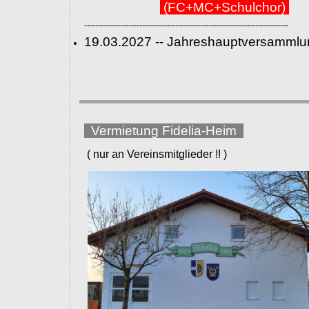
(FC+MC+Schulchor)
--------------------------------------------------------------------------
19.03.2027 -- Jahreshauptversammlu
Vermietung Fidelia-Heim
( nur an Vereinsmitglieder !! )