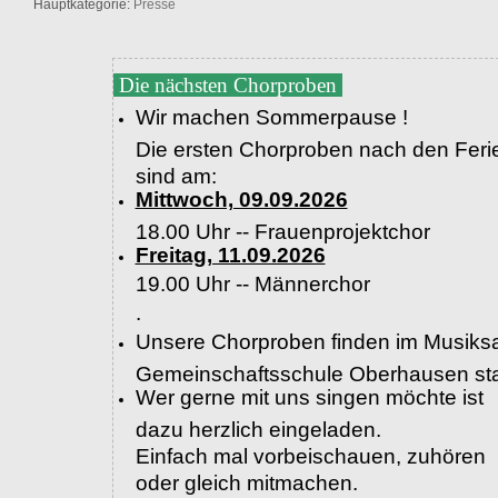
Hauptkategorie:
Presse
Die nächsten Chorproben
Wir machen Sommerpause !
Die ersten Chorproben nach den Feri
sind am:
Mittwoch, 09.09.2026
18.00 Uhr -- Frauenprojektchor
Freitag, 11.09.2026
19.00 Uhr --
Männerchor
.
Unsere Chorproben finden im Musiksa
Gemeinschaftsschule Oberhausen sta
Wer gerne mit uns singen möchte ist
dazu herzlich eingeladen.
Einfach mal vorbeischauen, zuhören
oder gleich mitmachen.