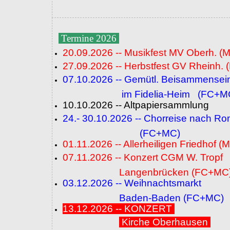
Termine 2026
20.09.2026 -- Musikfest MV Oberh. (
27.09.2026 -- Herbstfest GV Rheinh. 
07.10.2026 -- Gemütl. Beisammensei
im Fidelia-Heim (FC+M
10.10.2026 -- Altpapiersammlung
24.- 30.10.2026 -- Chorreise nach R
(FC+MC)
01.11.2026 -- Allerheiligen Friedhof (
07.11.2026 -- Konzert CGM W. Tropf
Langenbrücken (FC+MC
03.12.2026 -- Weihnachtsmarkt
Baden-Baden (FC+MC)
13.12.2026 -- KONZERT
Kirche Oberhausen