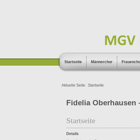
Startseite
Männerchor
Frauench
Aktuelle Seite:
Startseite
Fidelia Oberhausen -
Startseite
Details