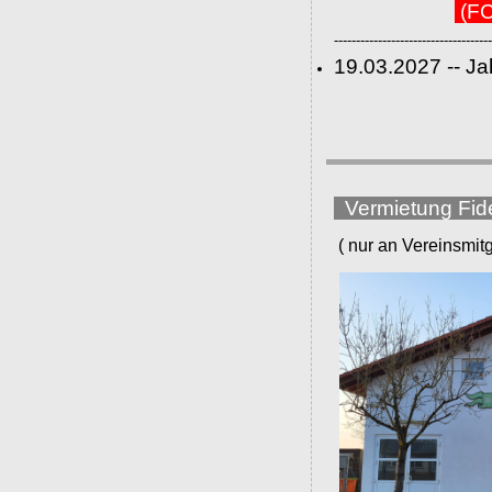
(FC
------------------------------------
19.03.2027 -- J
Vermietung Fid
( nur an Vereinsmitgli