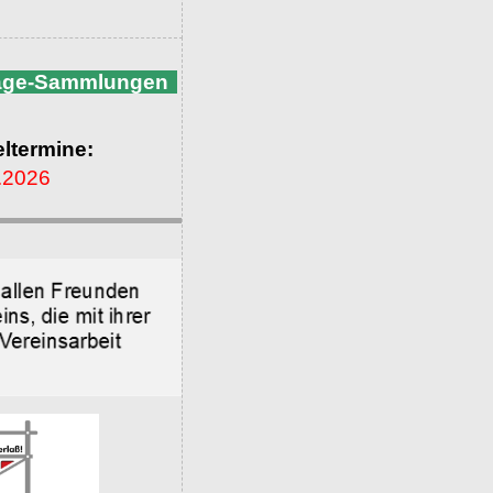
nage-Sammlungen
ltermine:
.2026