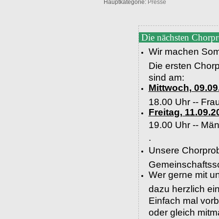
Hauptkategorie:
Presse
Die nächsten Chorp
Wir machen Som
Die ersten Chor
sind am:
Mittwoch, 09.09
18.00 Uhr -- Fra
Freitag, 11.09.2
19.00 Uhr --
Män
.
Unsere Chorprob
Gemeinschaftssc
Wer gerne mit un
dazu herzlich e
Einfach mal vor
oder gleich mit