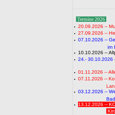
Termine 2026
20.09.2026 -- M
27.09.2026 -- He
07.10.2026 -- G
im Fideli
10.10.2026 -- A
24.- 30.10.2026
(FC+
01.11.2026 -- All
07.11.2026 -- K
Langenbrü
03.12.2026 -- W
Baden-Ba
13.12.2026 --
Kir