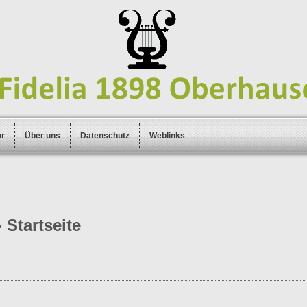
or
Über uns
Datenschutz
Weblinks
 Startseite