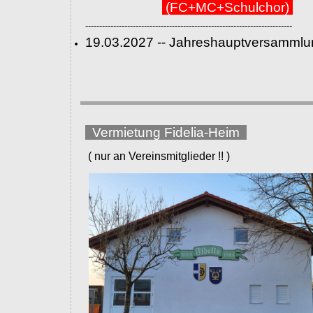
(FC+MC+Schulchor)
--------------------------------------------------------------------------
19.03.2027 -- Jahreshauptversammlu
Vermietung Fidelia-Heim
( nur an Vereinsmitglieder !! )