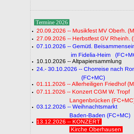
Termine 2026
20.09.2026 -- Musikfest MV Oberh. (
27.09.2026 -- Herbstfest GV Rheinh. 
07.10.2026 -- Gemütl. Beisammensei
im Fidelia-Heim (FC+M
10.10.2026 -- Altpapiersammlung
24.- 30.10.2026 -- Chorreise nach R
(FC+MC)
01.11.2026 -- Allerheiligen Friedhof (
07.11.2026 -- Konzert CGM W. Tropf
Langenbrücken (FC+MC
03.12.2026 -- Weihnachtsmarkt
Baden-Baden (FC+MC)
13.12.2026 -- KONZERT
Kirche Oberhausen