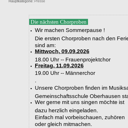
Hauptkategorie:
Presse
Die nächsten Chorproben
Wir machen Sommerpause !
Die ersten Chorproben nach den Feri
sind am:
Mittwoch, 09.09.2026
18.00 Uhr -- Frauenprojektchor
Freitag, 11.09.2026
19.00 Uhr --
Männerchor
.
Unsere Chorproben finden im Musiksa
Gemeinschaftsschule Oberhausen sta
Wer gerne mit uns singen möchte ist
dazu herzlich eingeladen.
Einfach mal vorbeischauen, zuhören
oder gleich mitmachen.