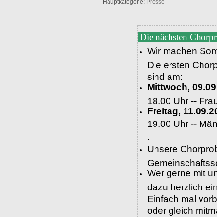
Hauptkategorie:
Presse
Die nächsten Chorp
Wir machen Som
Die ersten Chor
sind am:
Mittwoch, 09.09
18.00 Uhr -- Fra
Freitag, 11.09.2
19.00 Uhr --
Män
.
Unsere Chorprob
Gemeinschaftssc
Wer gerne mit un
dazu herzlich e
Einfach mal vor
oder gleich mit