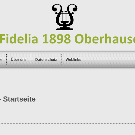
or
Über uns
Datenschutz
Weblinks
 Startseite