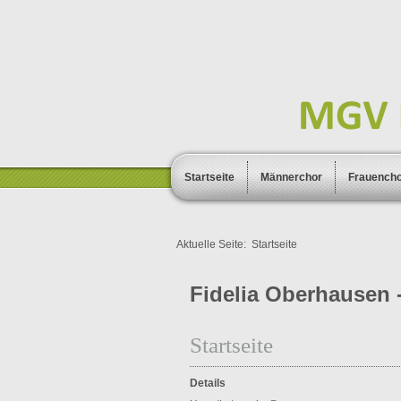
Startseite
Männerchor
Frauench
Aktuelle Seite:
Startseite
Fidelia Oberhausen -
Startseite
Details