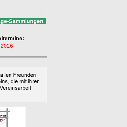
nage-Sammlungen
ltermine:
.2026