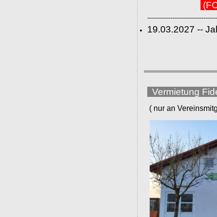
(FC
------------------------------------
19.03.2027 -- J
Vermietung Fid
( nur an Vereinsmitgli