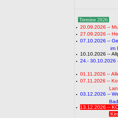
Termine 2026
20.09.2026 -- M
27.09.2026 -- He
07.10.2026 -- G
im Fideli
10.10.2026 -- A
24.- 30.10.2026
(FC+
01.11.2026 -- All
07.11.2026 -- K
Langenbrü
03.12.2026 -- W
Baden-Ba
13.12.2026 --
Kir