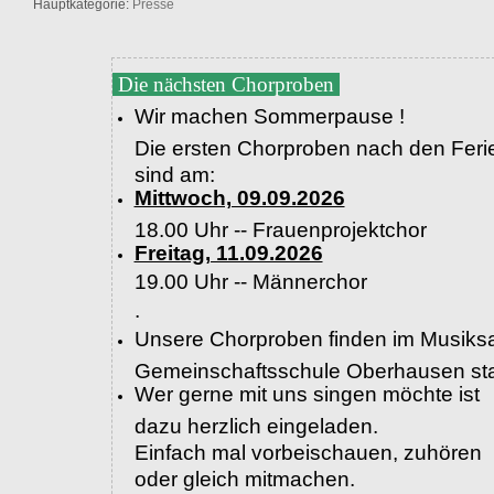
Hauptkategorie:
Presse
Die nächsten Chorproben
Wir machen Sommerpause !
Die ersten Chorproben nach den Feri
sind am:
Mittwoch, 09.09.2026
18.00 Uhr -- Frauenprojektchor
Freitag, 11.09.2026
19.00 Uhr --
Männerchor
.
Unsere Chorproben finden im Musiksa
Gemeinschaftsschule Oberhausen sta
Wer gerne mit uns singen möchte ist
dazu herzlich eingeladen.
Einfach mal vorbeischauen, zuhören
oder gleich mitmachen.