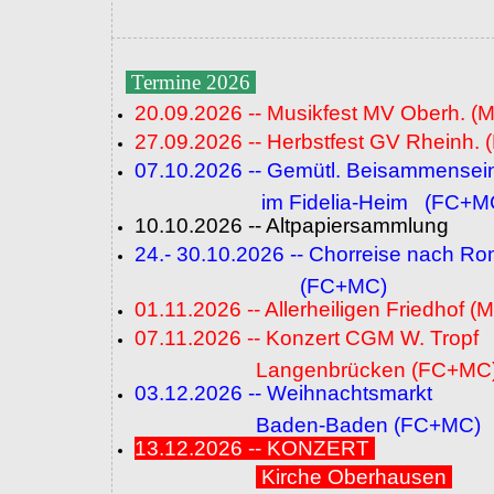
Termine 2026
20.09.2026 -- Musikfest MV Oberh. (
27.09.2026 -- Herbstfest GV Rheinh. 
07.10.2026 -- Gemütl. Beisammensei
im Fidelia-Heim (FC+M
10.10.2026 -- Altpapiersammlung
24.- 30.10.2026 -- Chorreise nach R
(FC+MC)
01.11.2026 -- Allerheiligen Friedhof (
07.11.2026 -- Konzert CGM W. Tropf
Langenbrücken (FC+MC
03.12.2026 -- Weihnachtsmarkt
Baden-Baden (FC+MC)
13.12.2026 -- KONZERT
Kirche Oberhausen