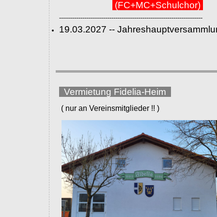
(FC+MC+Schulchor)
--------------------------------------------------------------------------
19.03.2027 -- Jahreshauptversammlu
Vermietung Fidelia-Heim
( nur an Vereinsmitglieder !! )