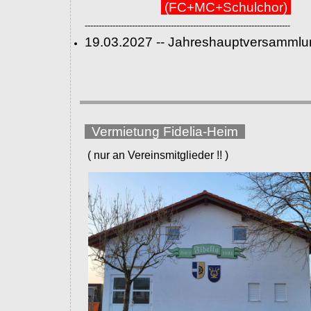
(FC+MC+Schulchor)
--------------------------------------------------------------------------
19.03.2027 -- Jahreshauptversammlu
Vermietung Fidelia-Heim
( nur an Vereinsmitglieder !! )