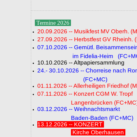
Termine 2026
20.09.2026 -- Musikfest MV Oberh. (
27.09.2026 -- Herbstfest GV Rheinh. 
07.10.2026 -- Gemütl. Beisammensei
im Fidelia-Heim (FC+M
10.10.2026 -- Altpapiersammlung
24.- 30.10.2026 -- Chorreise nach R
(FC+MC)
01.11.2026 -- Allerheiligen Friedhof (
07.11.2026 -- Konzert CGM W. Tropf
Langenbrücken (FC+MC
03.12.2026 -- Weihnachtsmarkt
Baden-Baden (FC+MC)
13.12.2026 -- KONZERT
Kirche Oberhausen