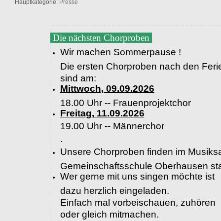
Hauptkategorie:
Presse
Die nächsten Chorproben
Wir machen Sommerpause !
Die ersten Chorproben nach den Feri
sind am:
Mittwoch, 09.09.2026
18.00 Uhr -- Frauenprojektchor
Freitag, 11.09.2026
19.00 Uhr --
Männerchor
.
Unsere Chorproben finden im Musiksa
Gemeinschaftsschule Oberhausen sta
Wer gerne mit uns singen möchte ist
dazu herzlich eingeladen.
Einfach mal vorbeischauen, zuhören
oder gleich mitmachen.