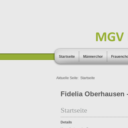
Startseite
Männerchor
Frauench
Aktuelle Seite:
Startseite
Fidelia Oberhausen -
Startseite
Details