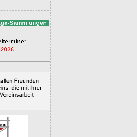
nage-Sammlungen
ltermine:
.2026