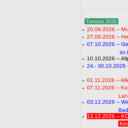
Termine 2026
20.09.2026 -- M
27.09.2026 -- He
07.10.2026 -- G
im Fideli
10.10.2026 -- A
24.- 30.10.2026
(FC+
01.11.2026 -- All
07.11.2026 -- K
Langenbrü
03.12.2026 -- W
Baden-Ba
13.12.2026 --
Kir