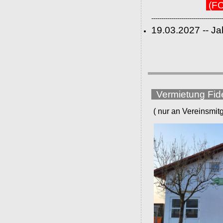
(FC
------------------------------------
19.03.2027 -- J
Vermietung Fid
( nur an Vereinsmitgli