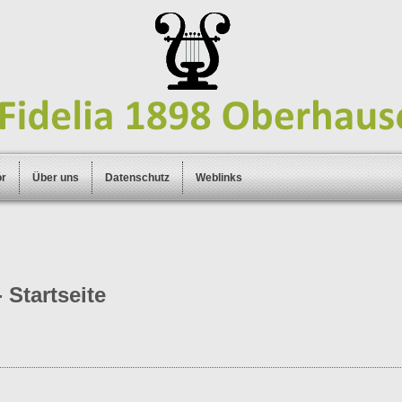
or
Über uns
Datenschutz
Weblinks
 Startseite