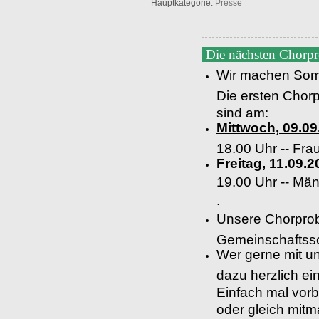
Hauptkategorie:
Presse
Die nächsten Chorp
Wir machen Som
Die ersten Chor
sind am:
Mittwoch, 09.09
18.00 Uhr -- Fra
Freitag, 11.09.2
19.00 Uhr --
Män
.
Unsere Chorprob
Gemeinschaftssc
Wer gerne mit un
dazu herzlich e
Einfach mal vor
oder gleich mit