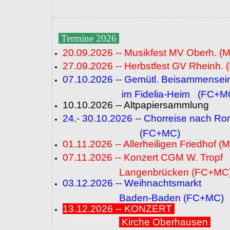
Termine 2026
20.09.2026 -- Musikfest MV Oberh. (
27.09.2026 -- Herbstfest GV Rheinh. 
07.10.2026 -- Gemütl. Beisammensei
im Fidelia-Heim (FC+M
10.10.2026 -- Altpapiersammlung
24.- 30.10.2026 -- Chorreise nach R
(FC+MC)
01.11.2026 -- Allerheiligen Friedhof (
07.11.2026 -- Konzert CGM W. Tropf
Langenbrücken (FC+MC
03.12.2026 -- Weihnachtsmarkt
Baden-Baden (FC+MC)
13.12.2026 -- KONZERT
Kirche Oberhausen