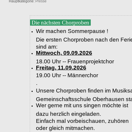
Hauptkategorie:
Presse
Die nächsten Chorproben
Wir machen Sommerpause !
Die ersten Chorproben nach den Feri
sind am:
Mittwoch, 09.09.2026
18.00 Uhr -- Frauenprojektchor
Freitag, 11.09.2026
19.00 Uhr --
Männerchor
.
Unsere Chorproben finden im Musiksa
Gemeinschaftsschule Oberhausen sta
Wer gerne mit uns singen möchte ist
dazu herzlich eingeladen.
Einfach mal vorbeischauen, zuhören
oder gleich mitmachen.