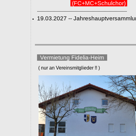
(FC+MC+Schulchor)
--------------------------------------------------------------------------
19.03.2027 -- Jahreshauptversammlu
Vermietung Fidelia-Heim
( nur an Vereinsmitglieder !! )