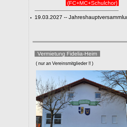
(FC+MC+Schulchor)
--------------------------------------------------------------------------
19.03.2027 -- Jahreshauptversammlu
Vermietung Fidelia-Heim
( nur an Vereinsmitglieder !! )