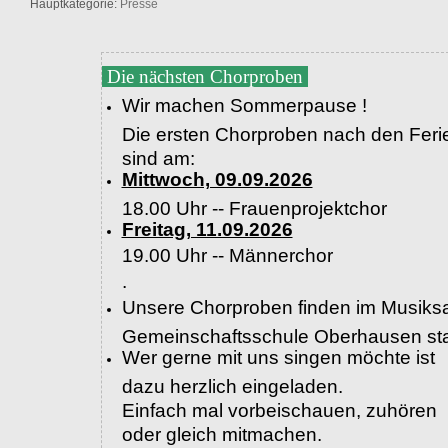
Hauptkategorie:
Presse
Die nächsten Chorproben
Wir machen Sommerpause !
Die ersten Chorproben nach den Feri
sind am:
Mittwoch, 09.09.2026
18.00 Uhr -- Frauenprojektchor
Freitag, 11.09.2026
19.00 Uhr --
Männerchor
.
Unsere Chorproben finden im Musiksa
Gemeinschaftsschule Oberhausen sta
Wer gerne mit uns singen möchte ist
dazu herzlich eingeladen.
Einfach mal vorbeischauen, zuhören
oder gleich mitmachen.