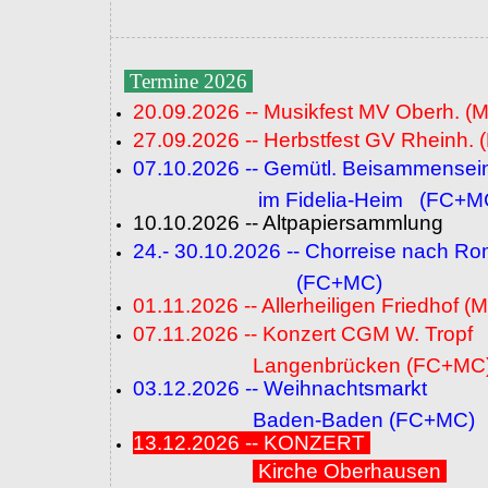
Termine 2026
20.09.2026 -- Musikfest MV Oberh. (
27.09.2026 -- Herbstfest GV Rheinh. 
07.10.2026 -- Gemütl. Beisammensei
im Fidelia-Heim (FC+M
10.10.2026 -- Altpapiersammlung
24.- 30.10.2026 -- Chorreise nach R
(FC+MC)
01.11.2026 -- Allerheiligen Friedhof (
07.11.2026 -- Konzert CGM W. Tropf
Langenbrücken (FC+MC
03.12.2026 -- Weihnachtsmarkt
Baden-Baden (FC+MC)
13.12.2026 -- KONZERT
Kirche Oberhausen