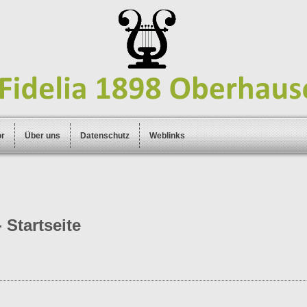
or
Über uns
Datenschutz
Weblinks
 Startseite