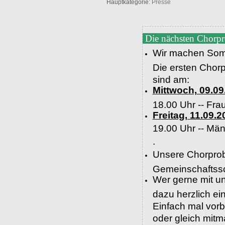
Hauptkategorie:
Presse
Die nächsten Chorp
Wir machen Som
Die ersten Chor
sind am:
Mittwoch, 09.09
18.00 Uhr -- Fra
Freitag, 11.09.2
19.00 Uhr --
Män
.
Unsere Chorprob
Gemeinschaftssc
Wer gerne mit un
dazu herzlich e
Einfach mal vor
oder gleich mit