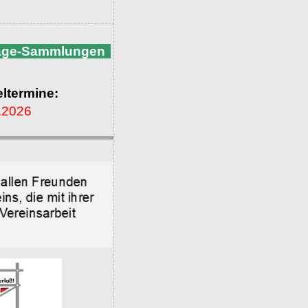
nage-Sammlungen
ltermine:
.2026