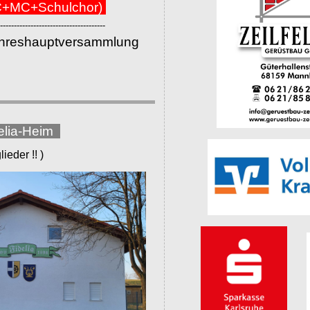
+MC+Schulchor)
--------------------------------------
ahreshauptversammlung
elia-Heim
eder !! )