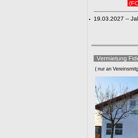
(FC
------------------------------------
19.03.2027 -- J
Vermietung Fid
( nur an Vereinsmitgli