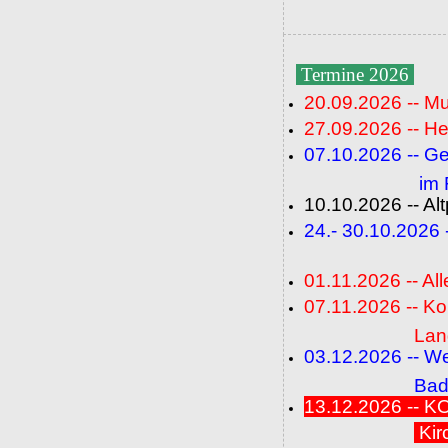
Termine 2026
20.09.2026 -- M
27.09.2026 -- He
07.10.2026 -- G
im Fideli
10.10.2026 -- A
24.- 30.10.2026
(FC+
01.11.2026 -- All
07.11.2026 -- K
Langenbrü
03.12.2026 -- W
Baden-Ba
13.12.2026 --
Kir