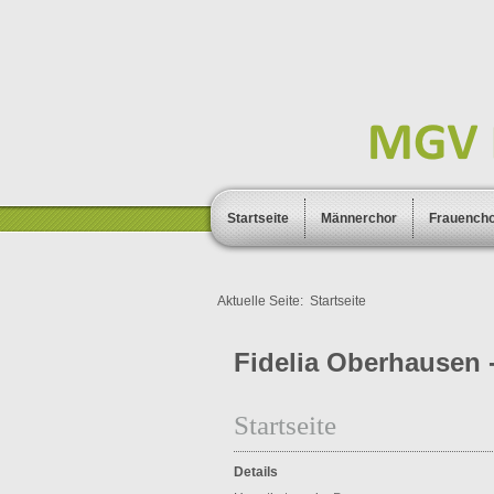
Startseite
Männerchor
Frauench
Aktuelle Seite:
Startseite
Fidelia Oberhausen -
Startseite
Details