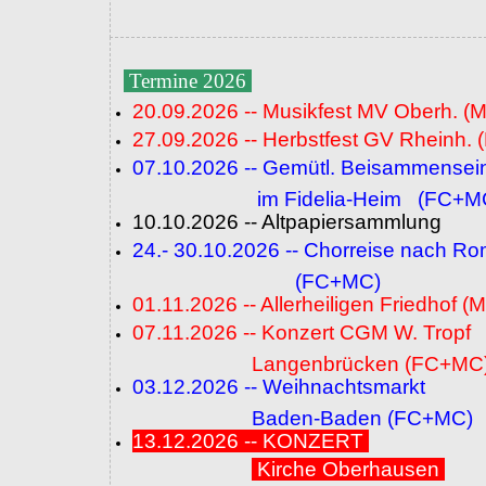
Termine 2026
20.09.2026 -- Musikfest MV Oberh. (
27.09.2026 -- Herbstfest GV Rheinh. 
07.10.2026 -- Gemütl. Beisammensei
im Fidelia-Heim (FC+M
10.10.2026 -- Altpapiersammlung
24.- 30.10.2026 -- Chorreise nach R
(FC+MC)
01.11.2026 -- Allerheiligen Friedhof (
07.11.2026 -- Konzert CGM W. Tropf
Langenbrücken (FC+MC
03.12.2026 -- Weihnachtsmarkt
Baden-Baden (FC+MC)
13.12.2026 -- KONZERT
Kirche Oberhausen