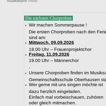
Hauptkategorie:
Presse
Die nächsten Chorproben
Wir machen Sommerpause !
Die ersten Chorproben nach den Feri
sind am:
Mittwoch, 09.09.2026
18.00 Uhr -- Frauenprojektchor
Freitag, 11.09.2026
19.00 Uhr --
Männerchor
.
Unsere Chorproben finden im Musiksa
Gemeinschaftsschule Oberhausen sta
Wer gerne mit uns singen möchte ist
dazu herzlich eingeladen.
Einfach mal vorbeischauen, zuhören
oder gleich mitmachen.