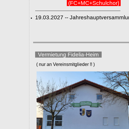
(FC+MC+Schulchor)
--------------------------------------------------------------------------
19.03.2027 -- Jahreshauptversammlu
Vermietung Fidelia-Heim
( nur an Vereinsmitglieder !! )