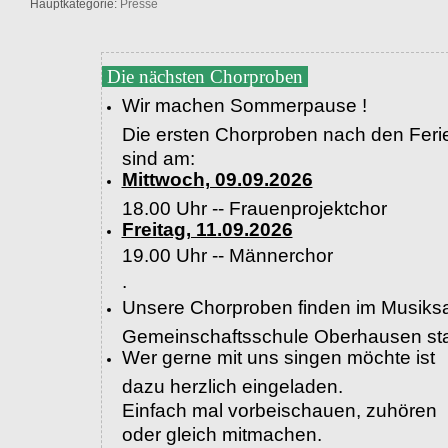
Hauptkategorie:
Presse
Die nächsten Chorproben
Wir machen Sommerpause !
Die ersten Chorproben nach den Feri
sind am:
Mittwoch, 09.09.2026
18.00 Uhr -- Frauenprojektchor
Freitag, 11.09.2026
19.00 Uhr --
Männerchor
.
Unsere Chorproben finden im Musiksa
Gemeinschaftsschule Oberhausen sta
Wer gerne mit uns singen möchte ist
dazu herzlich eingeladen.
Einfach mal vorbeischauen, zuhören
oder gleich mitmachen.