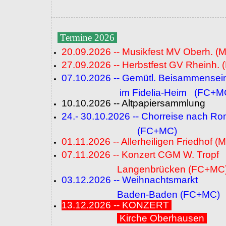
Termine 2026
20.09.2026 -- Musikfest MV Oberh. (
27.09.2026 -- Herbstfest GV Rheinh. 
07.10.2026 -- Gemütl. Beisammensei
im Fidelia-Heim (FC+M
10.10.2026 -- Altpapiersammlung
24.- 30.10.2026 -- Chorreise nach R
(FC+MC)
01.11.2026 -- Allerheiligen Friedhof (
07.11.2026 -- Konzert CGM W. Tropf
Langenbrücken (FC+MC
03.12.2026 -- Weihnachtsmarkt
Baden-Baden (FC+MC)
13.12.2026 -- KONZERT
Kirche Oberhausen