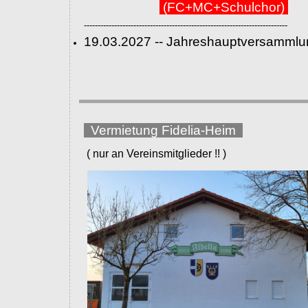
(FC+MC+Schulchor)
--------------------------------------------------------------------------
19.03.2027 -- Jahreshauptversammlu
Vermietung Fidelia-Heim
( nur an Vereinsmitglieder !! )