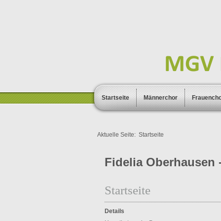
Startseite
Männerchor
Frauench
Aktuelle Seite:
Startseite
Fidelia Oberhausen -
Startseite
Details