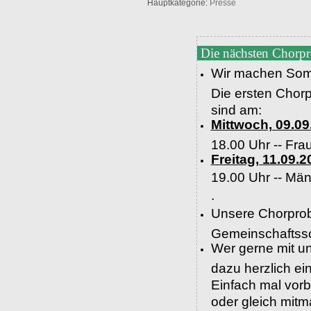
Hauptkategorie:
Presse
Die nächsten Chorp
Wir machen Som
Die ersten Chor
sind am:
Mittwoch, 09.09
18.00 Uhr -- Fra
Freitag, 11.09.2
19.00 Uhr --
Män
.
Unsere Chorprob
Gemeinschaftssc
Wer gerne mit un
dazu herzlich e
Einfach mal vor
oder gleich mit