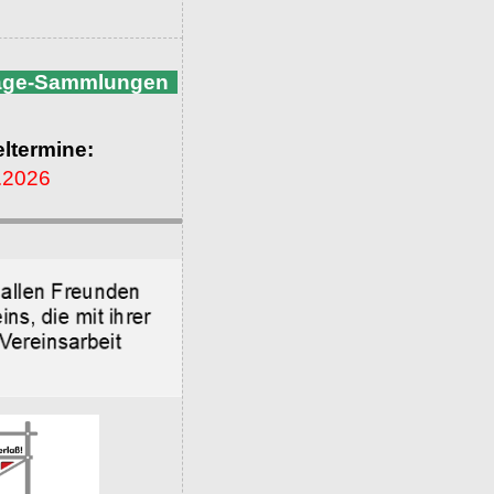
nage-Sammlungen
ltermine:
.2026