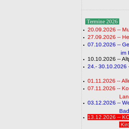
Termine 2026
20.09.2026 -- M
27.09.2026 -- He
07.10.2026 -- G
im Fideli
10.10.2026 -- A
24.- 30.10.2026
(FC+
01.11.2026 -- All
07.11.2026 -- K
Langenbrü
03.12.2026 -- W
Baden-Ba
13.12.2026 --
Kir