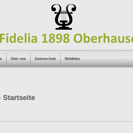
or
Über uns
Datenschutz
Weblinks
 Startseite