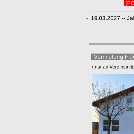
(FC
------------------------------------
19.03.2027 -- J
Vermietung Fid
( nur an Vereinsmitgli