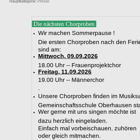
Hauptkategorie:
Presse
Die nächsten Chorproben
Wir machen Sommerpause !
Die ersten Chorproben nach den Feri
sind am:
Mittwoch, 09.09.2026
18.00 Uhr -- Frauenprojektchor
Freitag, 11.09.2026
19.00 Uhr --
Männerchor
.
Unsere Chorproben finden im Musiksa
Gemeinschaftsschule Oberhausen sta
Wer gerne mit uns singen möchte ist
dazu herzlich eingeladen.
Einfach mal vorbeischauen, zuhören
oder gleich mitmachen.