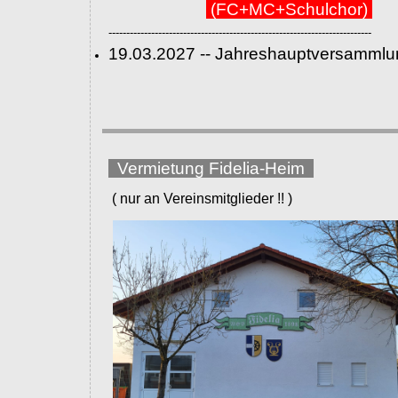
(FC+MC+Schulchor)
--------------------------------------------------------------------------
19.03.2027 -- Jahreshauptversammlu
Vermietung Fidelia-Heim
( nur an Vereinsmitglieder !! )