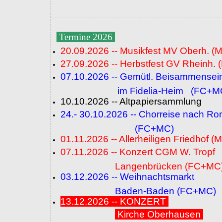
Termine 2026
20.09.2026 -- Musikfest MV Oberh. (
27.09.2026 -- Herbstfest GV Rheinh. 
07.10.2026 -- Gemütl. Beisammensei
im Fidelia-Heim (FC+M
10.10.2026 -- Altpapiersammlung
24.- 30.10.2026 -- Chorreise nach R
(FC+MC)
01.11.2026 -- Allerheiligen Friedhof (
07.11.2026 -- Konzert CGM W. Tropf
Langenbrücken (FC+MC
03.12.2026 -- Weihnachtsmarkt
Baden-Baden (FC+MC)
13.12.2026 -- KONZERT
Kirche Oberhausen